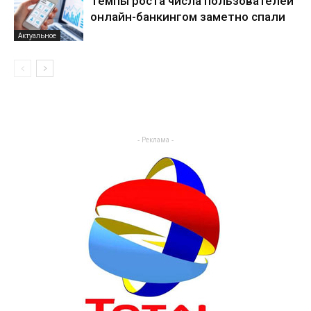
Темпы роста числа пользователей
онлайн-банкингом заметно спали
Актуальное
- Реклама -