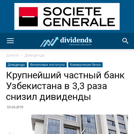
Домой
Дивиденды
Дивиденды
Финансовые институты
Коммерческие банки
Крупнейший частный банк
Узбекистана в 3,3 раза
снизил дивиденды
03.06.2019