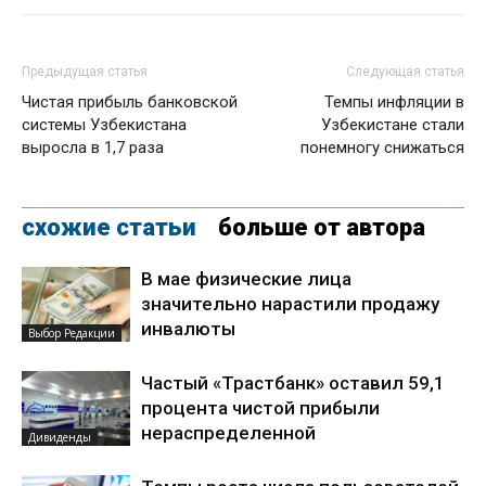
Предыдущая статья
Следующая статья
Чистая прибыль банковской
Темпы инфляции в
системы Узбекистана
Узбекистане стали
выросла в 1,7 раза
понемногу снижаться
схожие статьи
больше от автора
В мае физические лица
значительно нарастили продажу
инвалюты
Выбор Редакции
Частый «Трастбанк» оставил 59,1
процента чистой прибыли
нераспределенной
Дивиденды