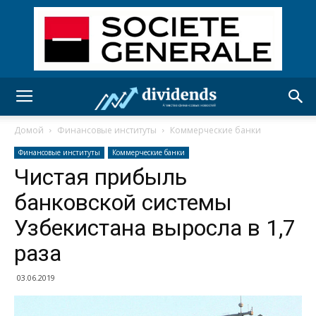
Домой
Финансовые институты
Коммерческие банки
Финансовые институты
Коммерческие банки
Чистая прибыль
банковской системы
Узбекистана выросла в 1,7
раза
03.06.2019