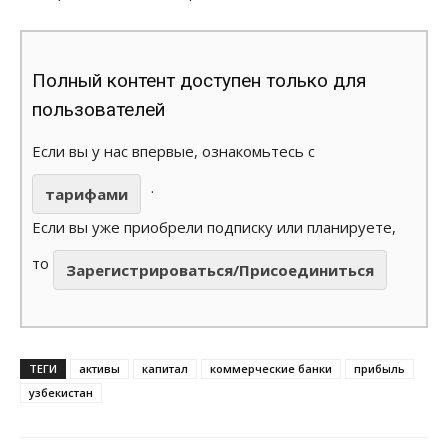
Полный контент доступен только для
пользователей
Если вы у нас впервые, ознакомьтесь с
.
тарифами
Если вы уже приобрели подписку или планируете,
то
Зарегистрироваться/Присоединиться
ТЕГИ
активы
капитал
коммерческие банки
прибыль
узбекистан