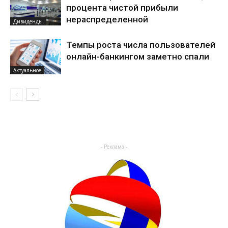
процента чистой прибыли
нераспределенной
Дивиденды
Темпы роста числа пользователей
онлайн-банкингом заметно спали
Актуальное
- Реклама -