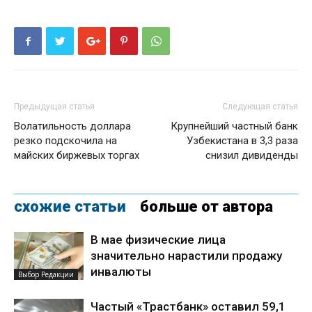
Предыдущая статья
Следующая статья
Волатильность доллара
Крупнейший частный банк
резко подскочила на
Узбекистана в 3,3 раза
майских биржевых торгах
снизил дивиденды
схожие статьи
больше от автора
В мае физические лица
значительно нарастили продажу
инвалюты
Выбор Редакции
Частый «Трастбанк» оставил 59,1