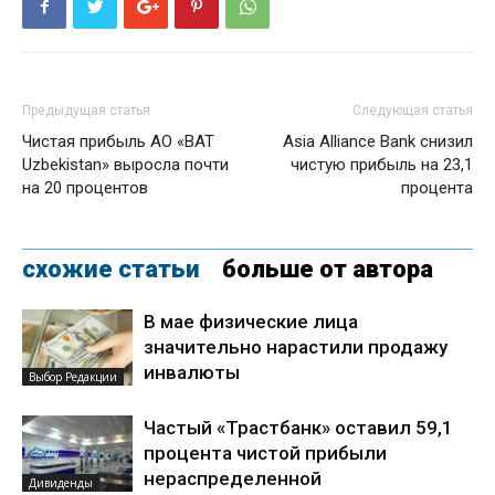
Предыдущая статья
Следующая статья
Чистая прибыль АО «BAT
Asia Alliance Bank снизил
Uzbekistan» выросла почти
чистую прибыль на 23,1
на 20 процентов
процента
схожие статьи
больше от автора
В мае физические лица
значительно нарастили продажу
инвалюты
Выбор Редакции
Частый «Трастбанк» оставил 59,1
процента чистой прибыли
нераспределенной
Дивиденды