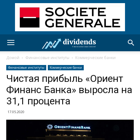
Домой
Финансовые институты
Коммерческие банки
Финансовые институты
Коммерческие банки
Чистая прибыль «Ориент
Финанс Банка» выросла на
31,1 процента
17.05.2020