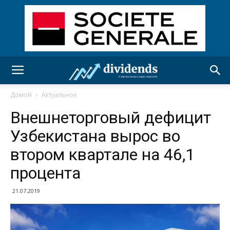
Домой
Актуальное
Внешнеторговый дефицит
Узбекистана вырос во
втором квартале на 46,1
процента
21.07.2019