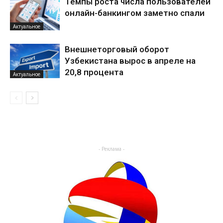
Темпы роста числа пользователей
онлайн-банкингом заметно спали
Актуальное
Внешнеторговый оборот
Узбекистана вырос в апреле на
20,8 процента
Актуальное
- Реклама -