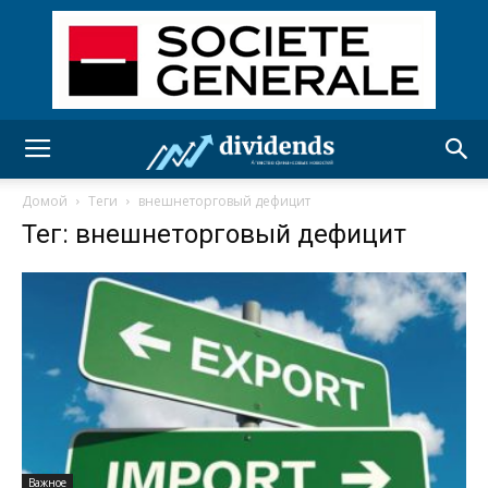
Домой
Теги
внешнеторговый дефицит
Тег: внешнеторговый дефицит
Важное