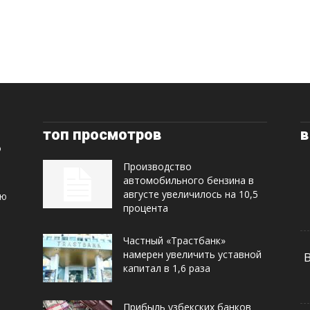
топ просмотров
в
Производство
автомобильного бензина в
августе увеличилось на 10,5
ую
процента
Частный «Трастбанк»
намерен увеличить уставной
капитал в 1,6 раза
Прибыль узбекских банков