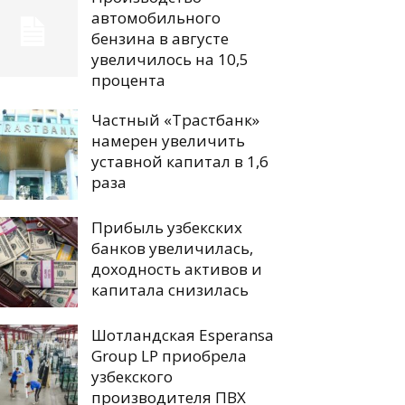
автомобильного
бензина в августе
увеличилось на 10,5
процента
Частный «Трастбанк»
намерен увеличить
уставной капитал в 1,6
раза
Прибыль узбекских
банков увеличилась,
доходность активов и
капитала снизилась
Шотландская Esperansa
Group LP приобрела
узбекского
производителя ПВХ