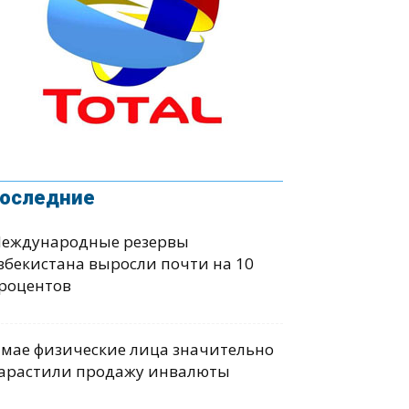
оследние
еждународные резервы
збекистана выросли почти на 10
роцентов
 мае физические лица значительно
арастили продажу инвалюты