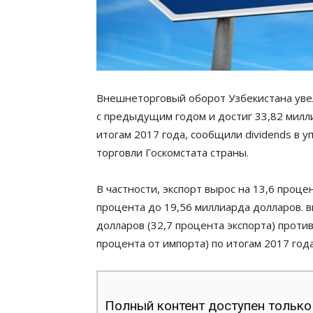
Внешнеторговый оборот Узбекистана увел
с предыдущим годом и достиг 33,82 милли
итогам 2017 года, сообщили dividends в
торговли Госкомстата страны.
В частности, экспорт вырос на 13,6 проце
процента до 19,56 миллиарда долларов. 
долларов (32,7 процента экспорта) проти
процента от импорта) по итогам 2017 года
Полный контент доступен только