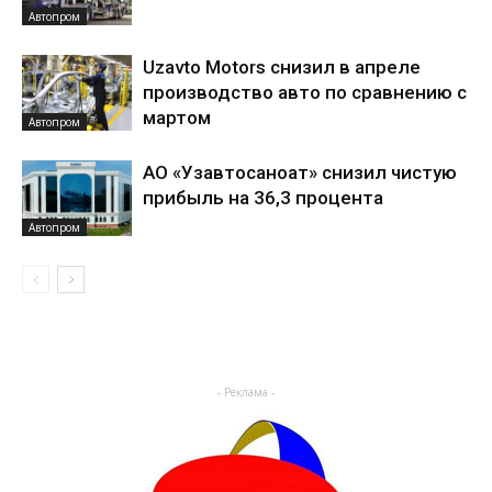
Автопром
Uzavto Motors снизил в апреле
производство авто по сравнению с
мартом
Автопром
АО «Узавтосаноат» снизил чистую
прибыль на 36,3 процента
Автопром
- Реклама -