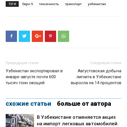
ТЕГИ
Евро-5
токсичность
транспорт
узбекистан
Предыдущая статья
Следующая статья
Узбекистан экспортировал в
Августовская добыча
январе-августе почти 600
лигнита в Узбекистане
тысяч тонн овощей
выросла на 14 процентов
схожие статьи
больше от автора
В Узбекистане отменяется акциз
на импорт легковых автомобилей