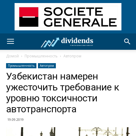
Домой
Промышленность
Автопром
Промышленность
Автопром
Узбекистан намерен
ужесточить требование к
уровню токсичности
автотранспорта
19.09.2019