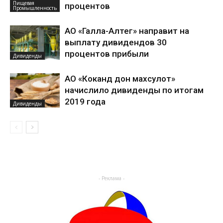
Пищевая
процентов
Промышленность
АО «Галла-Алтег» направит на
выплату дивидендов 30
процентов прибыли
Дивиденды
АО «Коканд дон махсулот»
начислило дивиденды по итогам
2019 года
Дивиденды
- Реклама -