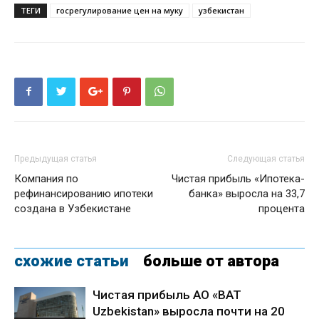
ТЕГИ
госрегулирование цен на муку
узбекистан
Предыдущая статья
Следующая статья
Компания по
Чистая прибыль «Ипотека-
рефинансированию ипотеки
банка» выросла на 33,7
создана в Узбекистане
процента
схожие статьи
больше от автора
Чистая прибыль АО «BAT
Uzbekistan» выросла почти на 20