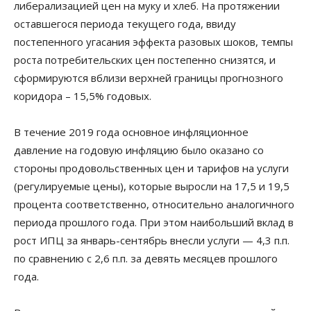
либерализацией цен на муку и хлеб. На протяжении
оставшегося периода текущего года, ввиду
постепенного угасания эффекта разовых шоков, темпы
роста потребительских цен постепенно снизятся, и
сформируются вблизи верхней границы прогнозного
коридора – 15,5% годовых.
В течение 2019 года основное инфляционное
давление на годовую инфляцию было оказано со
стороны продовольственных цен и тарифов на услуги
(регулируемые цены), которые выросли на 17,5 и 19,5
процента соответственно, относительно аналогичного
периода прошлого года. При этом наибольший вклад в
рост ИПЦ за январь-сентябрь внесли услуги — 4,3 п.п.
по сравнению с 2,6 п.п. за девять месяцев прошлого
года.