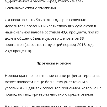
эффективности работы «кредитного канала»
трансмиссионного механизма.
С января по сентябрь этого года рост срочных
депозитов населения и хозяйствующих субъектов в
национальной валюте составил 43,6 процента, при их
доле в общем объеме сумовых депозитов 33
процентов (за соответствующий период 2018 года –
23,5 процента).
Прогнозы и риски
Неоправданное повышение ставки рефинансирования
может привести к ещё большему ужесточению
условий ДКП для тех сегментов экономики, которые не
подпадают под критерии льготного кредитования.
В существующих реалиях развития экономики, в целях