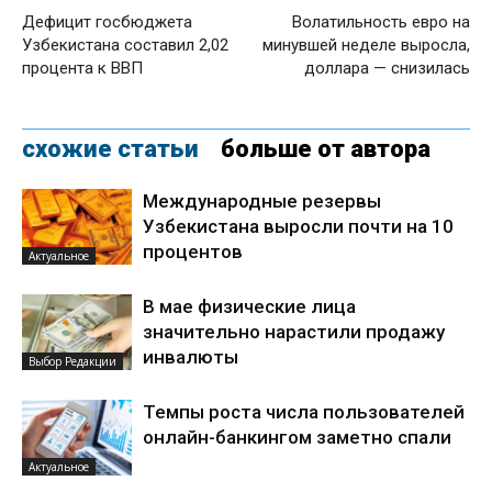
Дефицит госбюджета
Волатильность евро на
Узбекистана составил 2,02
минувшей неделе выросла,
процента к ВВП
доллара — снизилась
схожие статьи
больше от автора
Международные резервы
Узбекистана выросли почти на 10
процентов
Актуальное
В мае физические лица
значительно нарастили продажу
инвалюты
Выбор Редакции
Темпы роста числа пользователей
онлайн-банкингом заметно спали
Актуальное