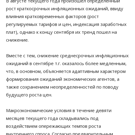
В августе текущего года произошел определенный
рост краткосрочных инфляционных ожиданий, ввиду
влияния кратковременных факторов (рост
регулируемых тарифов и цен, индексация заработных
плат), однако к концу сентября их тренд пошел на
снижение.
Вместе с тем, снижение среднесрочных инфляционных
ожиданий в сентябре т.г. оказалось более медленным,
что, в основном, объясняется адаптивным характером
формирования ожиданий экономических агентов, а
также сохранением неопределенностей по поводу
будущего роста цен.
Макроэкономические условия в течение девяти
месяцев текущего года складывались под
воздействием опережающих темпов роста
внутреннего спроса. Согласно предварительным