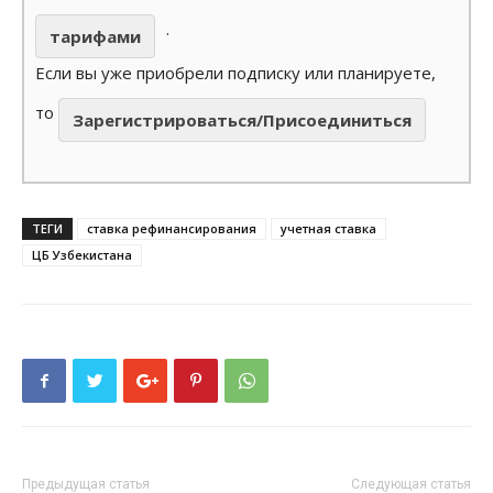
.
тарифами
Если вы уже приобрели подписку или планируете,
то
Зарегистрироваться/Присоединиться
ТЕГИ
ставка рефинансирования
учетная ставка
ЦБ Узбекистана
Предыдущая статья
Следующая статья