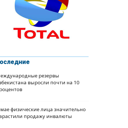
оследние
еждународные резервы
збекистана выросли почти на 10
роцентов
 мае физические лица значительно
арастили продажу инвалюты