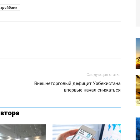
стройбанк
Следующая статья
Внешнеторговый дефицит Узбекистана
впервые начал снижаться
автора