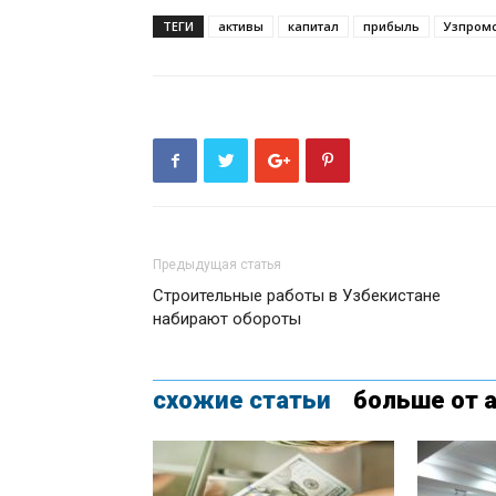
ТЕГИ
активы
капитал
прибыль
Узпром
Предыдущая статья
Строительные работы в Узбекистане
набирают обороты
схожие статьи
больше от 