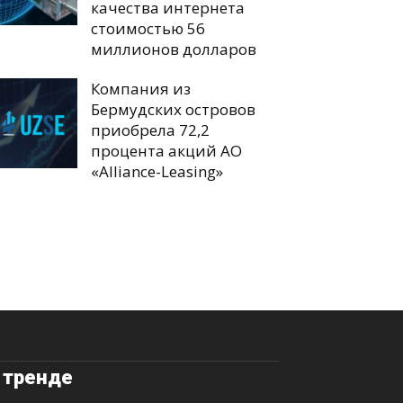
качества интернета
стоимостью 56
миллионов долларов
Компания из
Бермудских островов
приобрела 72,2
процента акций АО
«Alliance-Leasing»
 тренде