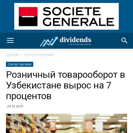
Домой
Сектор торговли
Сектор торговли
Розничный товарооборот в
Узбекистане вырос на 7
процентов
24.10.2019