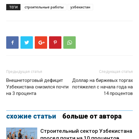
ТЕГИ
строительные работы
узбекистан
Предыдущая статья
Следующая статья
Внешнеторговый дефицит
Доллар на биржевых торгах
Узбекистана снизился почти
потяжелел с начала года на
на 3 процента
14 процентов
схожие статьи
больше от автора
Строительный сектор Узбекистана
просел почти на 10 процентов