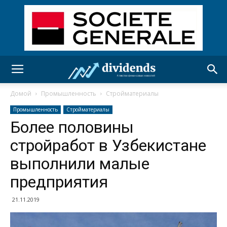
Домой
Промышленность
Стройматериалы
Промышленность
Стройматериалы
Более половины
стройработ в Узбекистане
выполнили малые
предприятия
21.11.2019