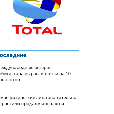
оследние
еждународные резервы
збекистана выросли почти на 10
роцентов
 мае физические лица значительно
арастили продажу инвалюты