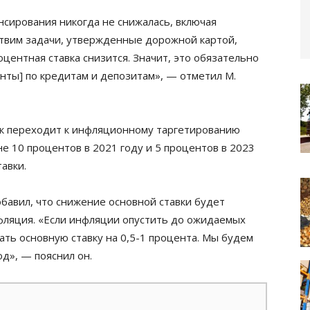
ансирования никогда не снижалась, включая
ествим задачи, утвержденные дорожной картой,
центная ставка снизится. Значит, это обязательно
нты] по кредитам и депозитам», — отметил М.
к переходит к инфляционному таргетированию
е 10 процентов в 2021 году и 5 процентов в 2023
авки.
авил, что снижение основной ставки будет
фляция. «Если инфляции опустить до ожидаемых
ать основную ставку на 0,5-1 процента. Мы будем
од», — пояснил он.