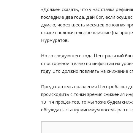
«Должен сказать, что у нас ставка рефин
последние два года. Дай бог, если осущ
думаю, через шесть месяцев основная про
окажет положительное влияние [на проце
Нурмуратов..
Но со следующего года Центральный бан
с постоянной целью по инфляции на уровн
году. Это должно повлиять на снижение ст
Председатель правления Центробанка доб
происходить с точки зрения снижения ин
13−14 процентов, то мы тоже будем сниж
обсуждать ставку минимум восемь раз в г