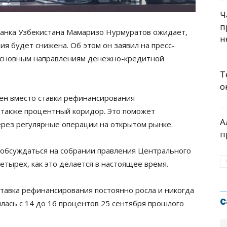
Ч
п
анка Узбекистана Мамаризо Нурмуратов ожидает,
н
ия будет снижена. Об этом он заявил на пресс-
основным направлениям денежно-кредитной
Т
о
ен вместо ставки рефинансирования
 также процентный коридор. Это поможет
А
ерез
регулярные операции на открытом рынке.
п
 обсуждаться на собрании правления Центрального
четырех, как это делается в настоящее время.
ставка рефинансирования постоянно росла и никогда
с
илась с 14 до 16 процентов 25 сентября прошлого