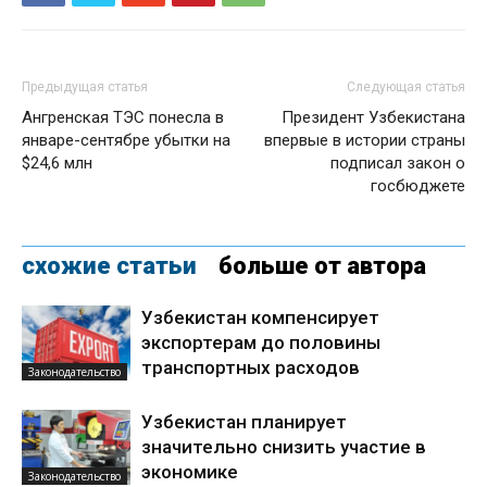
Предыдущая статья
Следующая статья
Ангренская ТЭС понесла в
Президент Узбекистана
январе-сентябре убытки на
впервые в истории страны
$24,6 млн
подписал закон о
госбюджете
схожие статьи
больше от автора
Узбекистан компенсирует
экспортерам до половины
транспортных расходов
Законодательство
Узбекистан планирует
значительно снизить участие в
экономике
Законодательство