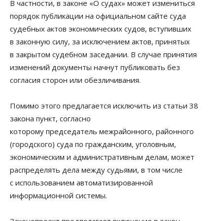
В частности, в законе «О судах» может измениться
порядок публикации на официальном сайте суда
судебных актов экономических судов, вступивших
в законную силу, за исключением актов, принятых
в закрытом судебном заседании. В случае принятия
изменений документы начнут публиковать без
согласия сторон или обезличивания.
Помимо этого предлагается исключить из статьи 38
закона пункт, согласно
которому председатель межрайонного, районного
(городского) суда по гражданским, уголовным,
экономическим и административным делам, может
распределять дела между судьями, в том числе
с использованием автоматизированной
информационной системы.
Законопроект предполагает включение в закон