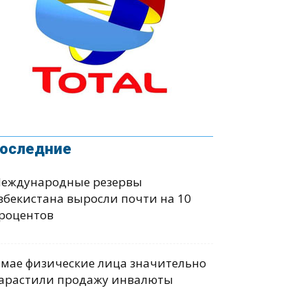
оследние
еждународные резервы
збекистана выросли почти на 10
роцентов
 мае физические лица значительно
арастили продажу инвалюты