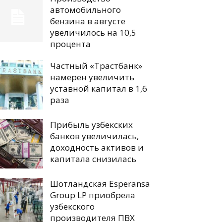
автомобильного
бензина в августе
увеличилось на 10,5
процента
Частный «Трастбанк»
намерен увеличить
уставной капитал в 1,6
раза
Прибыль узбекских
банков увеличилась,
доходность активов и
капитала снизилась
Шотландская Esperansa
Group LP приобрела
узбекского
производителя ПВХ