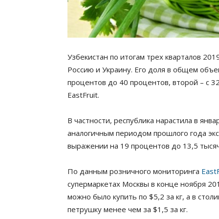
Узбекистан по итогам трех кварталов 201
Россию и Украину. Его доля в общем объе
процентов до 40 процентов, второй – с 3
EastFruit.
В частности, республика нарастила в янв
аналогичным периодом прошлого года экс
выражении на 19 процентов до 13,5 тысячи
По данным розничного мониторинга
EastF
супермаркетах Москвы в конце ноября 2019
можно было купить по $5,2 за кг, а в ст
петрушку менее чем за $1,5 за кг.