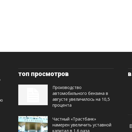
топ просмотров
в
Производство
автомобильного бензина в
августе увеличилось на 10,5
ую
процента
Частный «Трастбанк»
намерен увеличить уставной
капитал в 1,6 раза