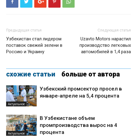
Предыдущая статья
Следующая статья
Узбекистан стал лидером
Uzavto Motors нарастил
поставок свежей зелени в
производство легковых
Россию и Украину
автомобилей в 1,4 раза
схожие статьи
больше от автора
Узбекский промсектор просел в
январе-апреле на 5,4 процента
Актуальное
В Узбекистане объем
промпроизводства вырос на 4
процента
Актуальное