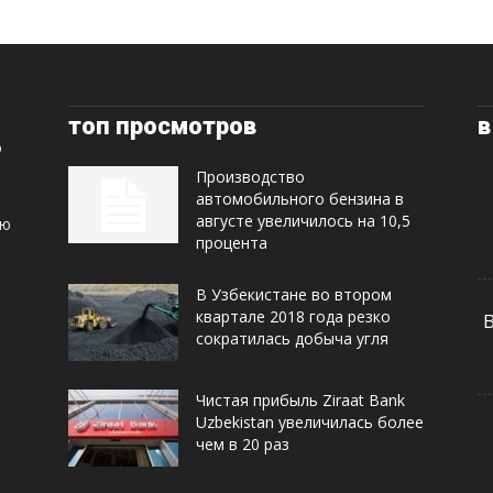
топ просмотров
в
Производство
автомобильного бензина в
августе увеличилось на 10,5
ую
процента
В Узбекистане во втором
квартале 2018 года резко
сократилась добыча угля
Чистая прибыль Ziraat Bank
Uzbekistan увеличилась более
чем в 20 раз