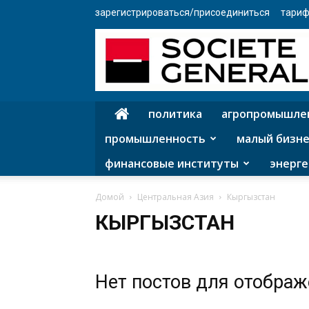
зарегистрироваться/присоединиться
тариф
политика
агропромышле
промышленность
малый бизне
финансовые институты
энерге
Домой
Центральная Азия
Кыргызстан
КЫРГЫЗСТАН
Нет постов для отобра