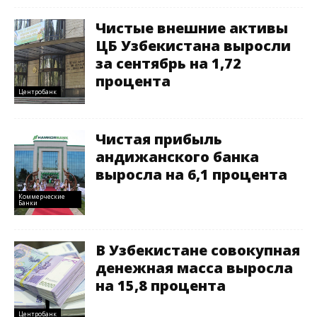
Чистые внешние активы
ЦБ Узбекистана выросли
за сентябрь на 1,72
процента
Центробанк
Чистая прибыль
андижанского банка
выросла на 6,1 процента
Коммерческие
Банки
В Узбекистане совокупная
денежная масса выросла
на 15,8 процента
Центробанк