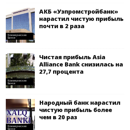
АКБ «Узпромстройбанк»
нарастил чистую прибыль
почти в 2 раза
Коммерческие
Банки
Чистая прибыль Asia
Alliance Bank снизилась на
27,7 процента
Коммерческие
Банки
Народный банк нарастил
чистую прибыль более
чем в 20 раз
Коммерческие
Банки