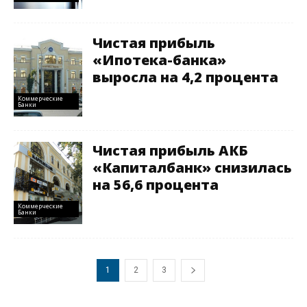
Чистая прибыль
«Ипотека-банка»
выросла на 4,2 процента
Коммерческие
Банки
Чистая прибыль АКБ
«Капиталбанк» снизилась
на 56,6 процента
Коммерческие
Банки
1
2
3