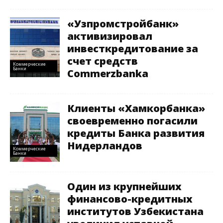
«Узпромстройбанк»
активизировал
инвесткредитование за
счет средств
Коммерческие
Банки
Commerzbanka
Клиенты «Хамкорбанка»
своевременно погасили
кредиты Банка развития
Нидерландов
Коммерческие
Банки
Один из крупнейших
финансово-кредитных
институтов Узбекистана