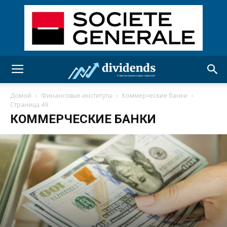
Домой
Финансовые институты
Коммерческие банки
Страница 49
КОММЕРЧЕСКИЕ БАНКИ