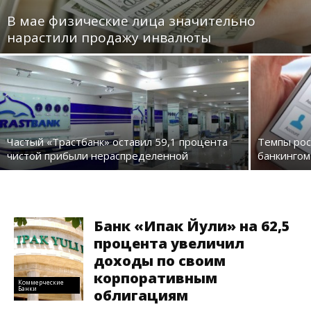
В мае физические лица значительно
нарастили продажу инвалюты
Частый «Трастбанк» оставил 59,1 процента
Темпы рос
чистой прибыли нераспределенной
банкингом
Банк «Ипак Йули» на 62,5
процента увеличил
доходы по своим
корпоративным
Коммерческие
Банки
облигациям