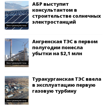
АБР выступит
консультантом в
строительстве солнечных
электростанций
Электроэнергетика
Ангренская ТЭС в первом
полугодии понесла
убытки на $2,1 млн
Электроэнергетика
Туракурганская ТЭС ввела
в эксплуатацию первую
газовую турбину
Электроэнергетика