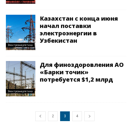
Казахстан с конца июня
начал поставки
электроэнергии в
Узбекистан
Электроэнергетика
Для финоздоровления АО
«Барки точик»
потребуется $1,2 млрд
Электроэнергетика
2
3
4