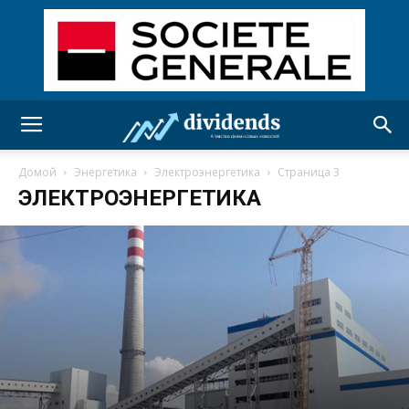
Домой
Энергетика
Электроэнергетика
Страница 3
ЭЛЕКТРОЭНЕРГЕТИКА