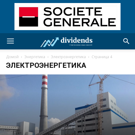
Домой
Энергетика
Электроэнергетика
Страница 4
ЭЛЕКТРОЭНЕРГЕТИКА