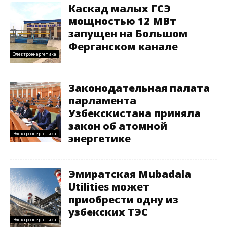
Каскад малых ГСЭ
мощностью 12 МВт
запущен на Большом
Ферганском канале
Электроэнергетика
Законодательная палата
парламента
Узбекскистана приняла
закон об атомной
Электроэнергетика
энергетике
Эмиратская Mubadala
Utilities может
приобрести одну из
узбекских ТЭС
Электроэнергетика