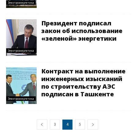
Электроэнергетика
Президент подписал
закон об использование
«зеленой» энергетики
Электроэнергетика
Контракт на выполнение
инженерных изысканий
по строительству АЭС
подписан в Ташкенте
Электроэнергетика
3
4
5