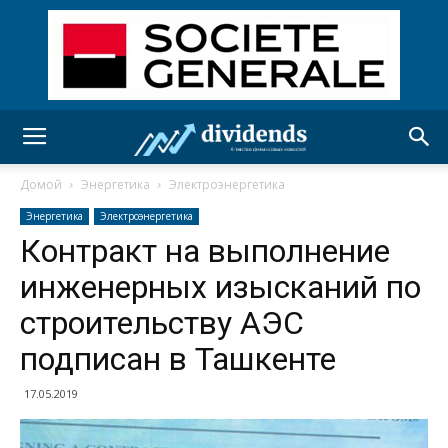
Домой
Энергетика
Электроэнергетика
Энергетика
Электроэнергетика
Контракт на выполнение
инженерных изысканий по
строительству АЭС
подписан в Ташкенте
17.05.2019