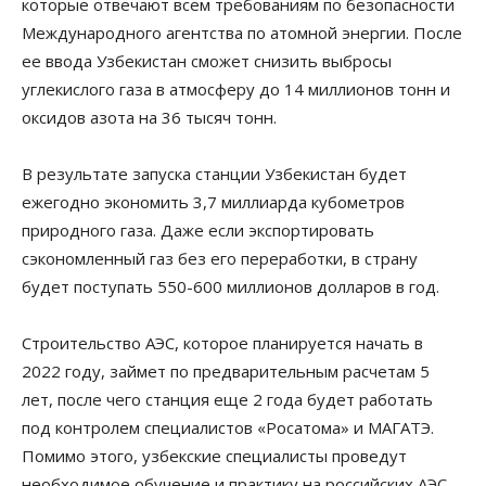
которые отвечают всем требованиям по безопасности
Международного агентства по атомной энергии. После
ее ввода Узбекистан сможет снизить выбросы
углекислого газа в атмосферу до 14 миллионов тонн и
оксидов азота на 36 тысяч тонн.
В результате запуска станции Узбекистан будет
ежегодно экономить 3,7 миллиарда кубометров
природного газа. Даже если экспортировать
сэкономленный газ без его переработки, в страну
будет поступать 550-600 миллионов долларов в год.
Строительство АЭС, которое планируется начать в
2022 году, займет по предварительным расчетам 5
лет, после чего станция еще 2 года будет работать
под контролем специалистов «Росатома» и МАГАТЭ.
Помимо этого, узбекские специалисты проведут
необходимое обучение и практику на российских АЭС.