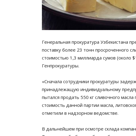
Генеральная прокуратура Узбекистана пре
поставку более 23 тонн просроченного сл
стоимостью 1,3 миллиарда сумов (около $1
Генпрокуратуры.
«Сначала сотрудники прокуратуры задерж
принадлежащую индивидуальному предпр
пытался продать 550 кг сливочного масла 
стоимость данной партии масла, литовског
отметили в надзорном ведомстве.
В дальнейшем при осмотре склада компан