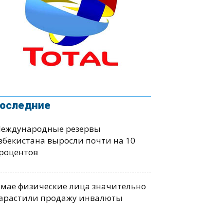
оследние
еждународные резервы
збекистана выросли почти на 10
роцентов
 мае физические лица значительно
арастили продажу инвалюты