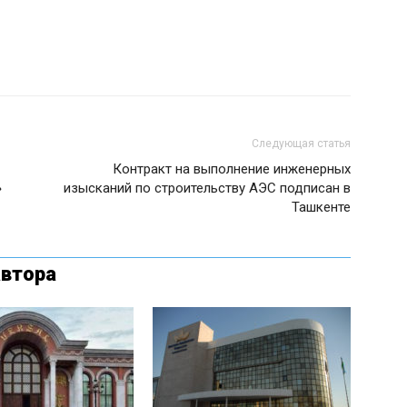
Следующая статья
Контракт на выполнение инженерных
»
изысканий по строительству АЭС подписан в
Ташкенте
автора