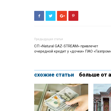
Предыдущая статья
СП «Natural GAZ-STREAM» привлечет
очередной кредит у «дочки» ПАО «Газпром
схожие статьи
больше от 