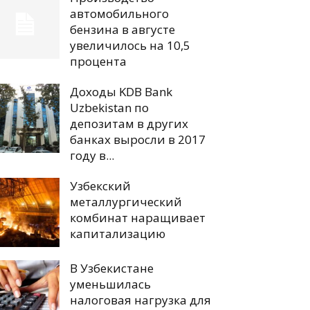
автомобильного
бензина в августе
увеличилось на 10,5
процента
Доходы KDB Bank
Uzbekistan по
депозитам в других
банках выросли в 2017
году в...
Узбекский
металлургический
комбинат наращивает
капитализацию
В Узбекистане
уменьшилась
налоговая нагрузка для