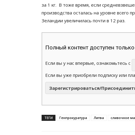
за 1 кг. В тоже время, если средневзвеш
производства осталась на уровне всего п
Зеландии увеличилась почти в 12 раз.
Полный контент доступен только
Если вы у нас впервые, ознакомьтесь с
Если вы уже приобрели подписку или пл
Зарегистрироваться/Присоединит
ТЕГИ
Генпрокуратура
Литва
сливочное ма