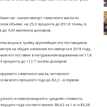
бекистан снизил импорт сливочного масла по
ком объеме на 25,3 процента до 851,8 тонны, в
а до 4,03 миллиона долларов.
Литва вошла в тройку крупнейших его поставщиков
смотря на общее снижения его импорта в 2018 году,
чила его поставки: в натуральном выражении на 17,8
,4 процента до 117,7 тысячи долларов.
руемого сливочного масла, литовского
тогам всего прошлого года до $2,2 – в первом
узского и новозеландского, средняя стоимость
екущего года соответственно .$6,62 за 1 кг и $5,38