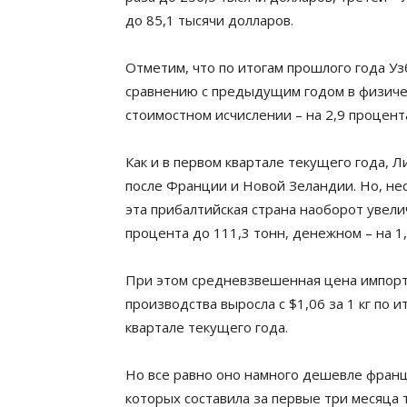
до 85,1 тысячи долларов.
Отметим, что по итогам прошлого года Уз
сравнению с предыдущим годом в физичес
стоимостном исчислении – на 2,9 процент
Как и в первом квартале текущего года, 
после Франции и Новой Зеландии. Но, не
эта прибалтийская страна наоборот увели
процента до 111,3 тонн, денежном – на 1
При этом средневзвешенная цена импорти
производства выросла с $1,06 за 1 кг по и
квартале текущего года.
Но все равно оно намного дешевле франц
которых составила за первые три месяца т