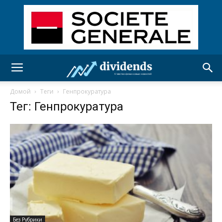
Домой
Теги
Генпрокуратура
Тег: Генпрокуратура
Без Рубрики