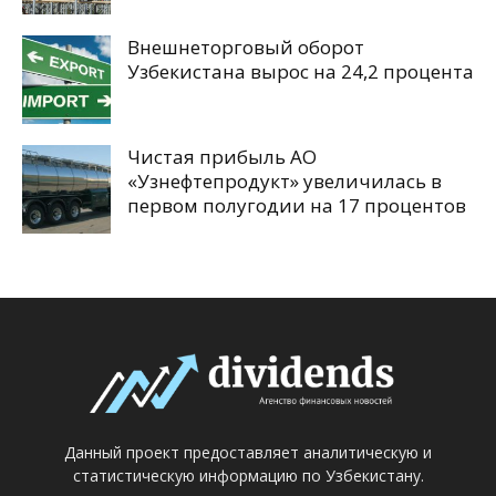
Внешнеторговый оборот
Узбекистана вырос на 24,2 процента
Чистая прибыль АО
«Узнефтепродукт» увеличилась в
первом полугодии на 17 процентов
Данный проект предоставляет аналитическую и
статистическую информацию по Узбекистану.