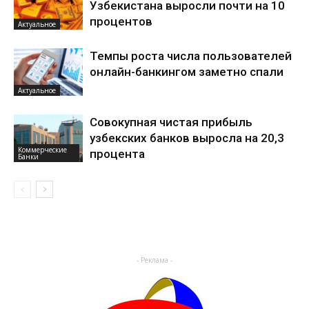
Узбекистана выросли почти на 10
процентов
Актуальное
Темпы роста числа пользователей
онлайн-банкингом заметно спали
Актуальное
Совокупная чистая прибыль
узбекских банков выросла на 20,3
Коммерческие
процента
Банки
- Реклама -