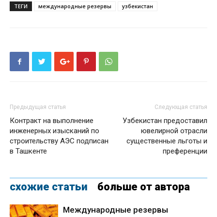
ТЕГИ
международные резервы
узбекистан
Предыдущая статья
Следующая статья
Контракт на выполнение
Узбекистан предоставил
инженерных изысканий по
ювелирной отрасли
строительству АЭС подписан
существенные льготы и
в Ташкенте
преференции
схожие статьи
больше от автора
Международные резервы