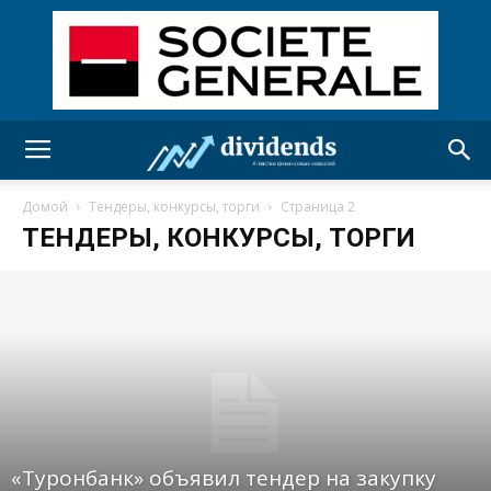
Домой
Тендеры, конкурсы, торги
Страница 2
ТЕНДЕРЫ, КОНКУРСЫ, ТОРГИ
«Туронбанк» объявил тендер на закупку