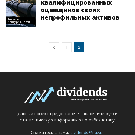
квалифицированных
оценщиков своих
непрофильных активов
Тендеры,
Конкурсы, Торги
1
2
Данный проект предоставляет аналитическую и
статистическую информацию по Узбекистану.
Свяжитесь с нами:
dividends@nuz.uz