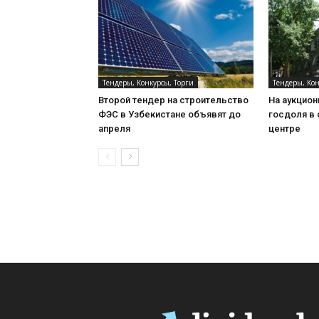
Тендеры, Конкурсы, Торги
Тендеры, Кон
Второй тендер на строительство
На аукцио
ФЭС в Узбекистане объявят до
госдоля в
апреля
центре