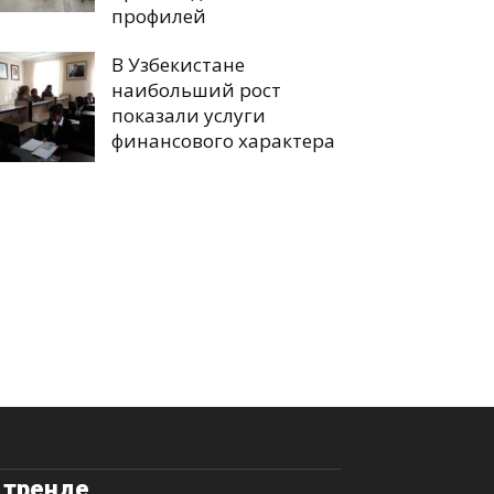
профилей
В Узбекистане
наибольший рост
показали услуги
финансового характера
 тренде