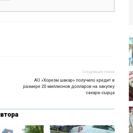
Следующая статья
АО «Хорезм шакар» получило кредит в
размере 20 миллионов долларов на закупку
сахара-сырца
автора