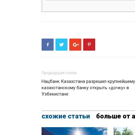
Предыдущая статья
Нацбанк Казахстана разрешил крупнейшему
казахстанскому банку открыть «дочку» в
Узбекистане
схожие статьи
больше от 