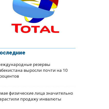
оследние
еждународные резервы
збекистана выросли почти на 10
роцентов
 мае физические лица значительно
арастили продажу инвалюты