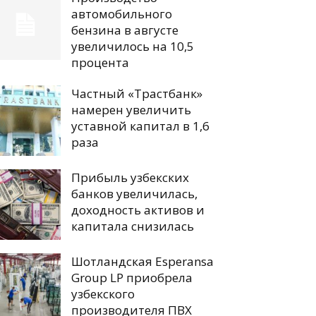
автомобильного
бензина в августе
увеличилось на 10,5
процента
Частный «Трастбанк»
намерен увеличить
уставной капитал в 1,6
раза
Прибыль узбекских
банков увеличилась,
доходность активов и
капитала снизилась
Шотландская Esperansa
Group LP приобрела
узбекского
производителя ПВХ