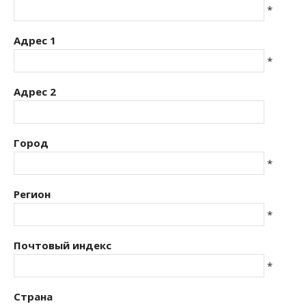
*
Адрес 1
*
Адрес 2
Город
*
Регион
*
Почтовый индекс
*
Страна