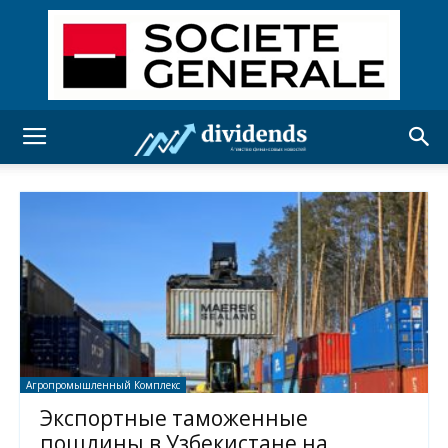
Агропромышленный Комплекс
Экспортные таможенные
пошлины в Узбекистане на