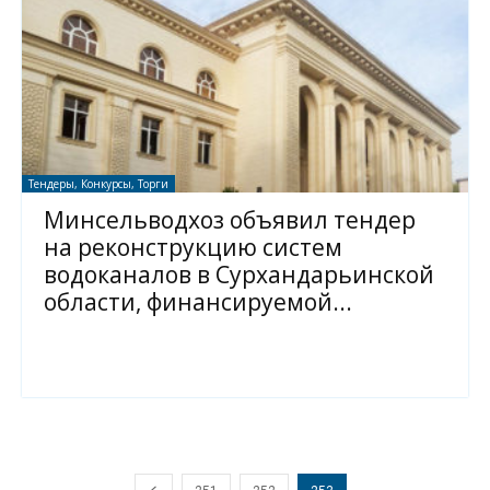
Тендеры, Конкурсы, Торги
Минсельводхоз объявил тендер
на реконструкцию систем
водоканалов в Сурхандарьинской
области, финансируемой...