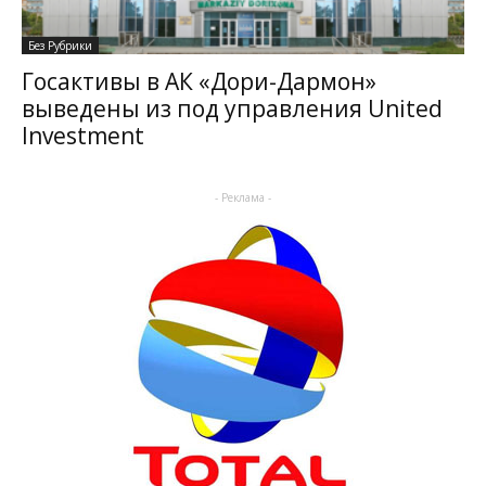
Без Рубрики
Госактивы в АК «Дори-Дармон»
выведены из под управления United
Investment
- Реклама -