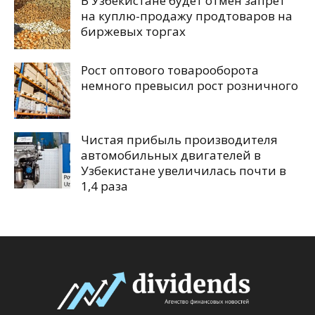
В Узбекистане будет отмен запрет
на куплю-продажу продтоваров на
биржевых торгах
Рост оптового товарооборота
немного превысил рост розничного
Чистая прибыль производителя
автомобильных двигателей в
Узбекистане увеличилась почти в
1,4 раза