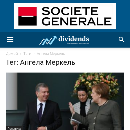
Домой
Теги
Ангела Меркель
Тег: Ангела Меркель
Политика