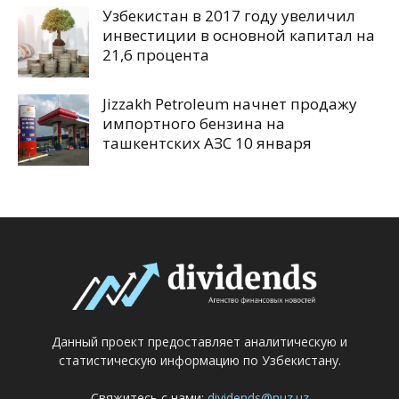
Узбекистан в 2017 году увеличил
инвестиции в основной капитал на
21,6 процента
Jizzakh Petroleum начнет продажу
импортного бензина на
ташкентских АЗС 10 января
Данный проект предоставляет аналитическую и
статистическую информацию по Узбекистану.
Свяжитесь с нами:
dividends@nuz.uz