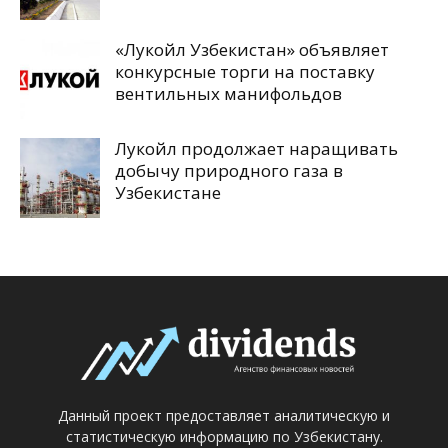
«Лукойл Узбекистан» объявляет
конкурсные торги на поставку
вентильных манифольдов
Лукойл продолжает наращивать
добычу природного газа в
Узбекистане
Данный проект предоставляет аналитическую и
статистическую информацию по Узбекистану.