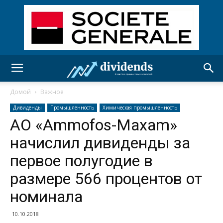
Домой
Важное
Дивиденды
Промышленность
Химическая промышленность
АО «Ammofos-Maxam»
начислил дивиденды за
первое полугодие в
размере 566 процентов от
номинала
10.10.2018