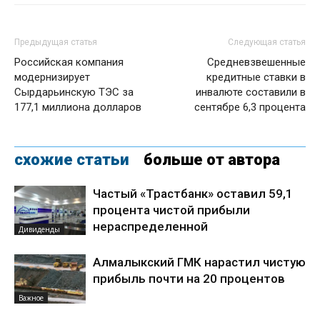
Предыдущая статья
Следующая статья
Российская компания
Средневзвешенные
модернизирует
кредитные ставки в
Сырдарьинскую ТЭС за
инвалюте составили в
177,1 миллиона долларов
сентябре 6,3 процента
схожие статьи
больше от автора
Частый «Трастбанк» оставил 59,1
процента чистой прибыли
нераспределенной
Дивиденды
Алмалыкский ГМК нарастил чистую
прибыль почти на 20 процентов
Важное