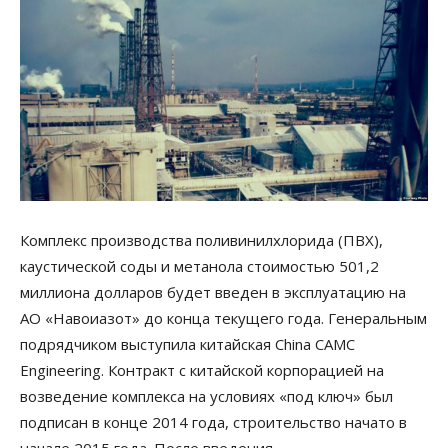
Комплекс производства поливинилхлорида (ПВХ),
каустической соды и метанола стоимостью 501,2
миллиона долларов будет введен в эксплуатацию на
АО «Навоиазот» до конца текущего года. Генеральным
подрядчиком выступила китайская China CAMC
Engineering. Контракт с китайской корпорацией на
возведение комплекса на условиях «под ключ» был
подписан в конце 2014 года, строительство начато в
начале 2015 года. После введения…