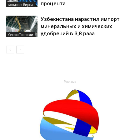
процента
Фондовая Биржа
Узбекистана нарастил импорт
минеральных и химических
удобрений в 3,8 раза
Сектор Торговли
- Реклама -