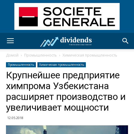
Домой
Промышленность
Химическая промышленность
Промышленность
Химическая промышленность
Крупнейшее предприятие
химпрома Узбекистана
расширяет производство и
увеличивает мощности
12.05.2018