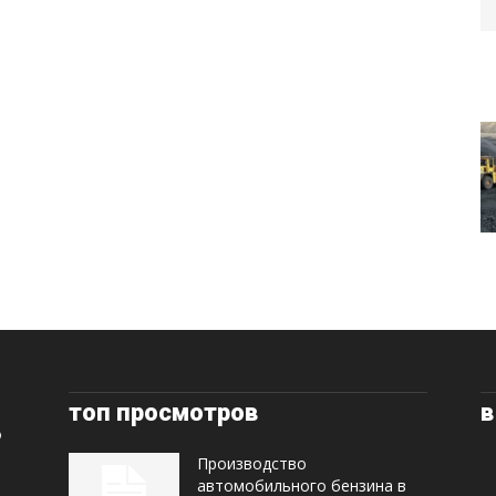
топ просмотров
в
Производство
автомобильного бензина в