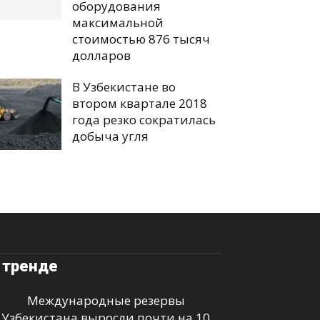
оборудования
максимальной
стоимостью 876 тысяч
долларов
В Узбекистане во
втором квартале 2018
года резко сократилась
добыча угля
 тренде
Международные резервы
Узбекистана выросли почти на 10