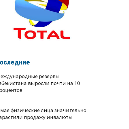
оследние
еждународные резервы
збекистана выросли почти на 10
роцентов
 мае физические лица значительно
арастили продажу инвалюты