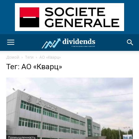
Домой
Теги
АО «Кварц»
Тег: АО «Кварц»
Промышленность