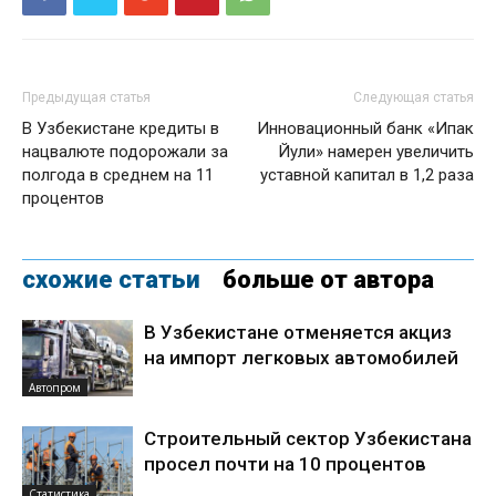
Предыдущая статья
Следующая статья
В Узбекистане кредиты в
Инновационный банк «Ипак
нацвалюте подорожали за
Йули» намерен увеличить
полгода в среднем на 11
уставной капитал в 1,2 раза
процентов
схожие статьи
больше от автора
В Узбекистане отменяется акциз
на импорт легковых автомобилей
Автопром
Строительный сектор Узбекистана
просел почти на 10 процентов
Статистика