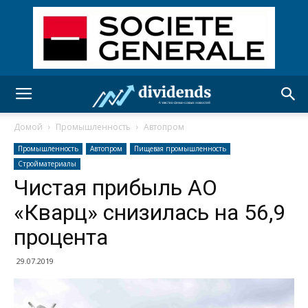
Домой
Промышленность
Автопром
Промышленность
Автопром
Пищевая промышленность
Стройматериалы
Чистая прибыль АО
«Кварц» снизилась на 56,9
процента
29.07.2019