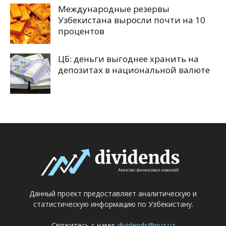
Международные резервы
Узбекистана выросли почти на 10
процентов
ЦБ: деньги выгоднее хранить на
депозитах в национальной валюте
Данный проект предоставляет аналитическую и
статистическую информацию по Узбекистану.
Свяжитесь с нами:
dividends@nuz.uz