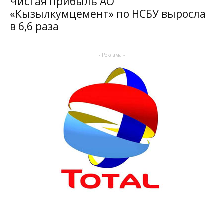
Чистая прибыль АО
«Кызылкумцемент» по НСБУ выросла
в 6,6 раза
- Реклама -