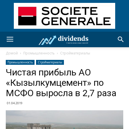
Домой
Промышленность
Стройматериалы
Промышленность
Стройматериалы
Чистая прибыль АО
«Кызылкумцемент» по
МСФО выросла в 2,7 раза
01.04.2019