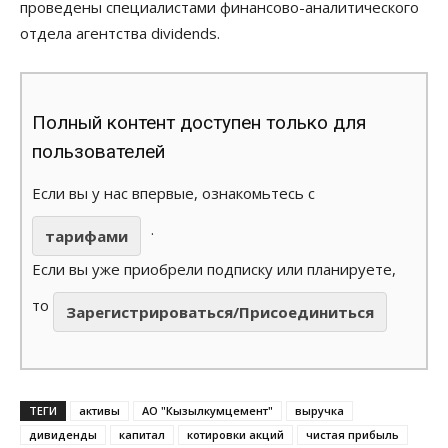
проведены специалистами финансово-аналитического
отдела агентства dividends.
Полный контент доступен только для
пользователей
Если вы у нас впервые, ознакомьтесь с
.
тарифами
Если вы уже приобрели подписку или планируете,
то
Зарегистрироваться/Присоединиться
ТЕГИ
активы
АО "Кызылкумцемент"
выручка
дивиденды
капитал
котировки акций
чистая прибыль