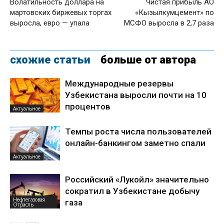
Волатильность доллара на
Чистая прибыль АО
мартовских биржевых торгах
«Кызылкумцемент» по
выросла, евро — упала
МСФО выросла в 2,7 раза
схожие статьи
больше от автора
Международные резервы
Узбекистана выросли почти на 10
процентов
Актуальное
Темпы роста числа пользователей
онлайн-банкингом заметно спали
Актуальное
Российский «Лукойл» значительно
сократил в Узбекистане добычу
Нефтегазовая
газа
Отрасль