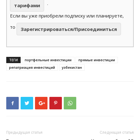
.
тарифами
Если вы уже приобрели подписку или планируете,
то
Зарегистрироваться/Присоединиться
ТЕГИ
портфельные инвестиции
прямые инвестиции
репатриация инвестиций
узбекистан
Предыдущая статья
Следующая статья