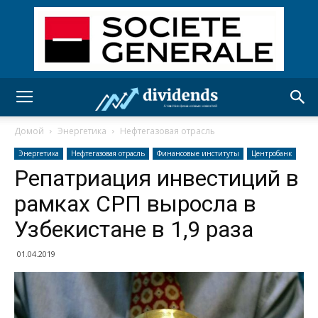
Домой
Энергетика
Нефтегазовая отрасль
Энергетика
Нефтегазовая отрасль
Финансовые институты
Центробанк
Репатриация инвестиций в
рамках СРП выросла в
Узбекистане в 1,9 раза
01.04.2019