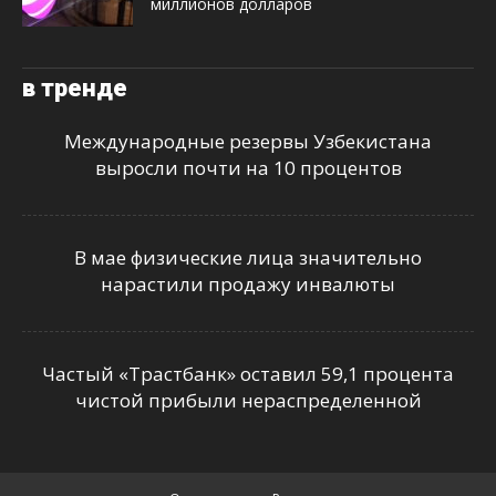
миллионов долларов
в тренде
Международные резервы Узбекистана
выросли почти на 10 процентов
В мае физические лица значительно
нарастили продажу инвалюты
Частый «Трастбанк» оставил 59,1 процента
чистой прибыли нераспределенной