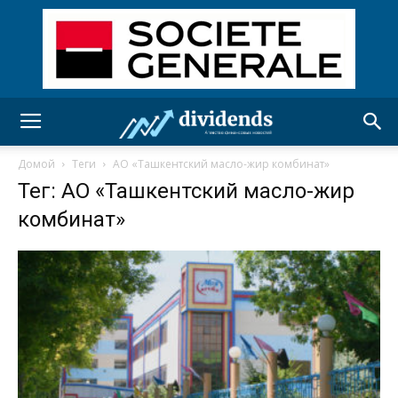
Домой
Теги
АО «Ташкентский масло-жир комбинат»
Тег: АО «Ташкентский масло-жир
комбинат»