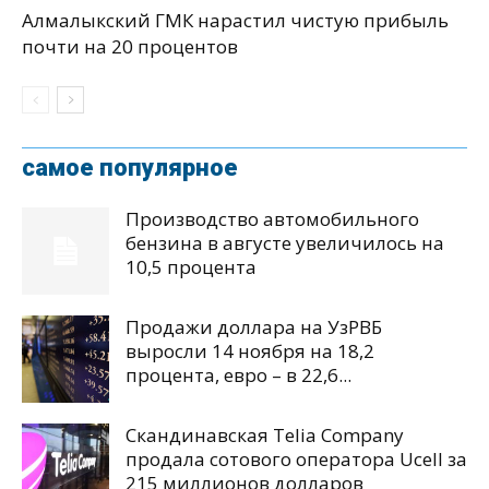
Алмалыкский ГМК нарастил чистую прибыль
почти на 20 процентов
самое популярное
Производство автомобильного
бензина в августе увеличилось на
10,5 процента
Продажи доллара на УзРВБ
выросли 14 ноября на 18,2
процента, евро – в 22,6...
Скандинавская Telia Company
продала сотового оператора Ucell за
215 миллионов долларов