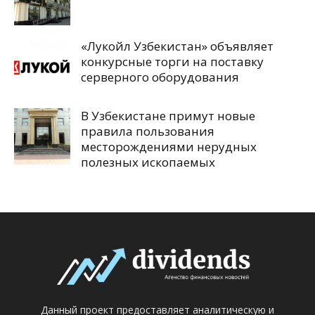
«Лукойл Узбекистан» объявляет
конкурсные торги на поставку
серверного оборудования
В Узбекистане примут новые
правила пользования
месторождениями нерудных
полезных ископаемых
Данный проект предоставляет аналитическую и