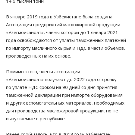
14,6 тысячи тонн.
В январе 2019 года в Узбекистане была создана
Ассоциация предприятий масложировой продукции
«Узёгмойсаноат», члены которой до 1 января 2021
года освобождаются от уплаты таможенных платежей
по импорту масличного сырья и НДС в части объемов,
произведенных на их основе.
Помимо этого, члены ассоциации
«Узёгмойсаноат» получают до 2022 года отсрочку
по уплате НДС сроком на 90 дней со дня принятия
таможенной декларации при импорте оборудования
и других вспомогательных материалов, необходимых
для производства масложировой продукции, но не
выпускаемые в республике.
Ранее сообщалось, что в 2018 году Узбекистан