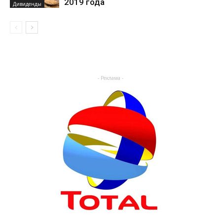
2019 года
Дивиденды
- Реклама -