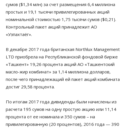
сумов ($1,34 млн) за счет размещения 6,4 миллиона
простых и 19,1 тысячи привилегированных акций
номинальной стоимостью 1,75 тысячи сумов ($0,21).
Контрольный пакет акций принадлежит АО
«Узпахтаёг».
В декабре 2017 года британская Northlux Management
LTD приобрела на Республиканской фондовой бирже
«Ташкент» 19,26 процента акций АО «Ташкентский
масло-жир комбинат» за 1,14 миллиона долларов,
после чего принадлежащий ей пакет акций комбината
достиг 29,58 процента.
По итогам 2017 года дивиденды были начислены из
расчета 195 сумов на одну простую акцию или 11,14
процента от ее номинала и 350 сумов – на
привилегированную (20 процентов), 2016 года — 390