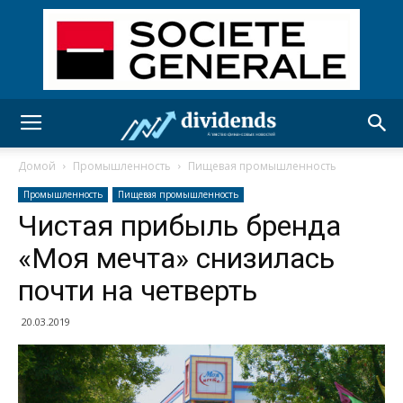
Домой
Промышленность
Пищевая промышленность
Промышленность
Пищевая промышленность
Чистая прибыль бренда
«Моя мечта» снизилась
почти на четверть
20.03.2019