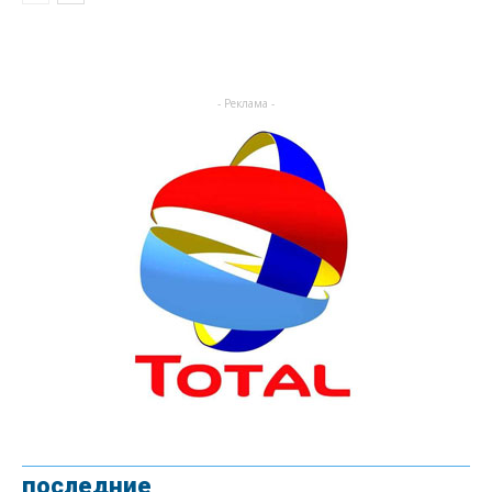
- Реклама -
последние