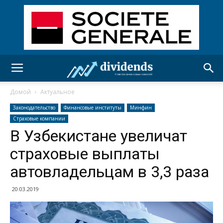
Домой
Актуальное
Законодательство
Финансовые институты
Минфин
Страховые компании
В Узбекистане увеличат
страховые выплаты
автовладельцам в 3,3 раза
20.03.2019