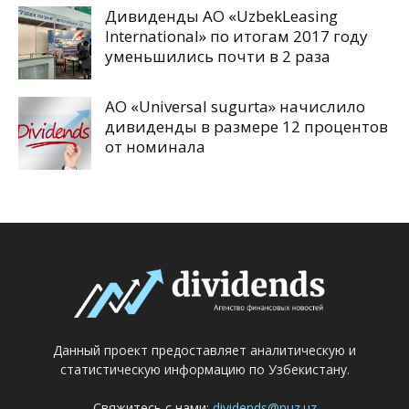
Дивиденды АО «UzbekLeasing
International» по итогам 2017 году
уменьшились почти в 2 раза
АО «Universal sugurta» начислило
дивиденды в размере 12 процентов
от номинала
Данный проект предоставляет аналитическую и
статистическую информацию по Узбекистану.
Свяжитесь с нами:
dividends@nuz.uz