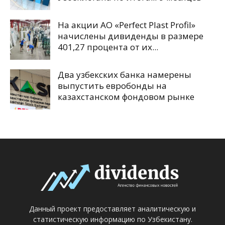
На акции АО «Perfect Plast Profil»
начислены дивиденды в размере
401,27 процента от их...
Два узбекских банка намерены
выпустить евробонды на
казахстанском фондовом рынке
Данный проект предоставляет аналитическую и
статистическую информацию по Узбекистану.