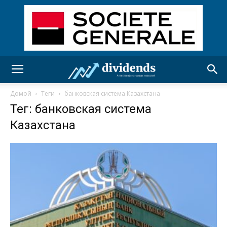
Домой
Теги
банковская система Казахстана
Тег: банковская система
Казахстана