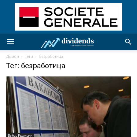
Домой
Теги
безработица
Тег: безработица
Выбор Редакции