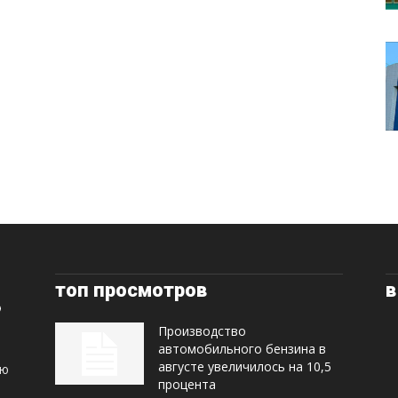
топ просмотров
в
Производство
автомобильного бензина в
августе увеличилось на 10,5
ую
процента