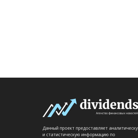
Данный проект предоставляет аналитическ
и статистическую информацию по