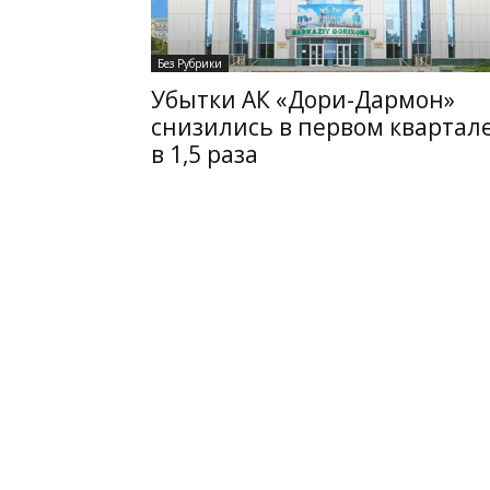
Без Рубрики
Убытки АК «Дори-Дармон»
снизились в первом квартал
в 1,5 раза