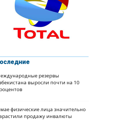
оследние
еждународные резервы
збекистана выросли почти на 10
роцентов
 мае физические лица значительно
арастили продажу инвалюты