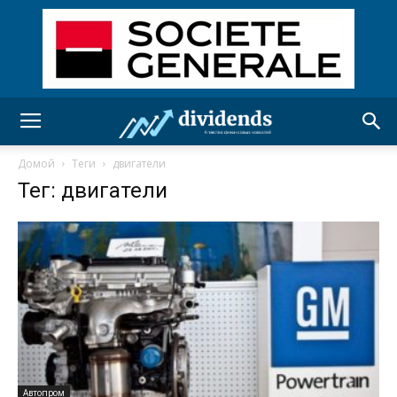
Домой
Теги
двигатели
Тег: двигатели
Автопром