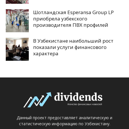
Шотландская Esperansa Group LP
приобрела узбекского
производителя ПВХ профилей
В Узбекистане наибольший рост
показали услуги финансового
характера
Данный проект предоставляет аналитическую и
статистическую информацию по Узбекистану.