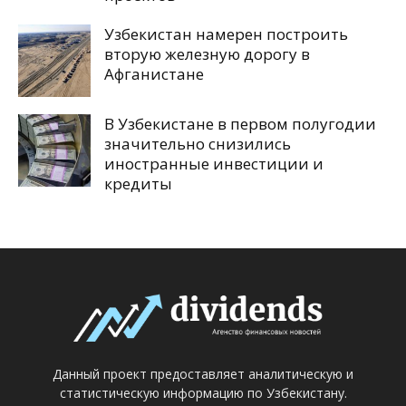
Узбекистан намерен построить
вторую железную дорогу в
Афганистане
В Узбекистане в первом полугодии
значительно снизились
иностранные инвестиции и
кредиты
Данный проект предоставляет аналитическую и
статистическую информацию по Узбекистану.